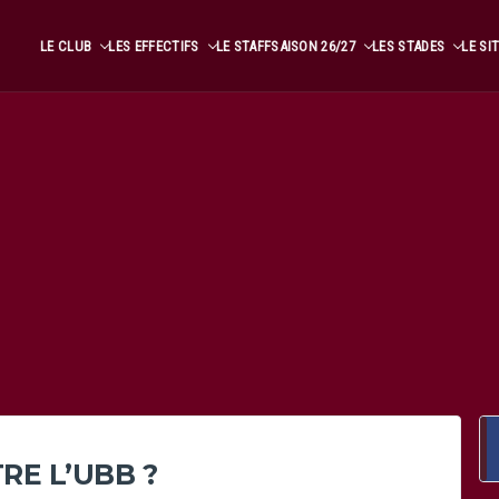
LE CLUB
LES EFFECTIFS
LE STAFF
SAISON 26/27
LES STADES
LE SI
RE L’UBB ?