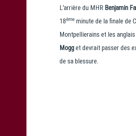
L’arrière du MHR
Benjamin Fa
ème
18
minute de la finale de 
Montpellierains et les anglais
Mogg
et devrait passer des e
de sa blessure.