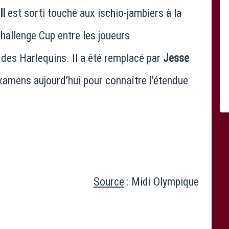
ll
est sorti touché aux ischio-jambiers à la
Challenge Cup entre les joueurs
 des Harlequins. Il a été remplacé par
Jesse
xamens aujourd’hui pour connaître l’étendue
Source
: Midi Olympique