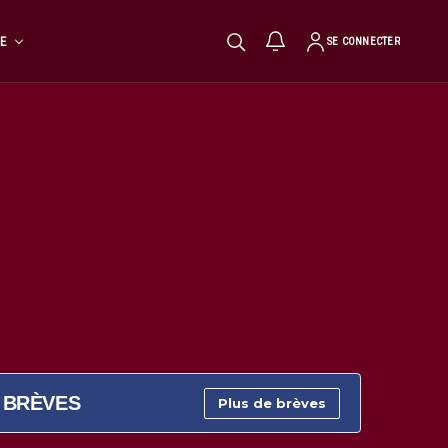
TE
SE CONNECTER
BRÈVES
Plus de brèves