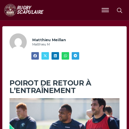
RUGBY
SCAPULAIRE
Ouvrir
le
menu
Matthieu Meillan
Matthieu M
POIROT DE RETOUR À
L’ENTRAÎNEMENT