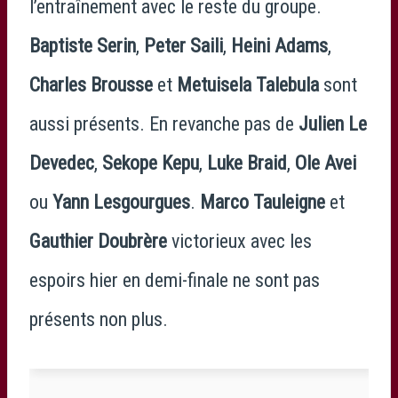
l’entraînement avec le reste du groupe.
Baptiste Serin
,
Peter Saili
,
Heini Adams
,
Charles Brousse
et
Metuisela Talebula
sont
aussi présents. En revanche pas de
Julien Le
Devedec
,
Sekope Kepu
,
Luke Braid
,
Ole Avei
ou
Yann Lesgourgues
.
Marco Tauleigne
et
Gauthier Doubrère
victorieux avec les
espoirs hier en demi-finale ne sont pas
présents non plus.