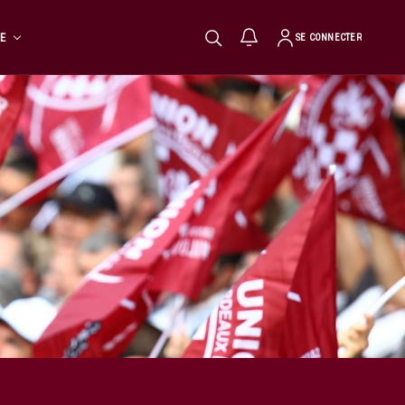
TE
SE CONNECTER