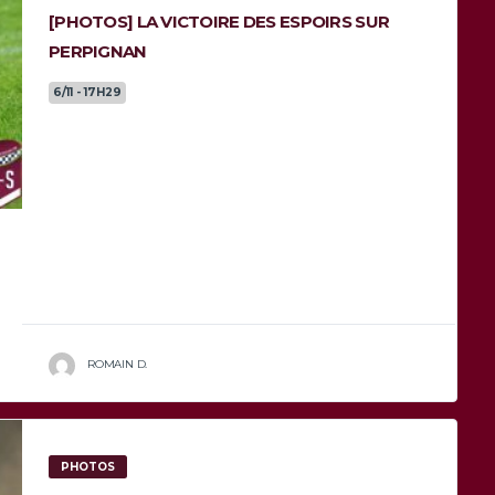
[PHOTOS] LA VICTOIRE DES ESPOIRS SUR
PERPIGNAN
6/11 - 17H29
Ce dimanche à Moga, entre courtes averses et
longues éclaircies, les Espoirs de l’Union
Bordeaux-Bègles affrontaient Perpignan, pour
le compte de 6ème journée de...
ROMAIN D.
PHOTOS