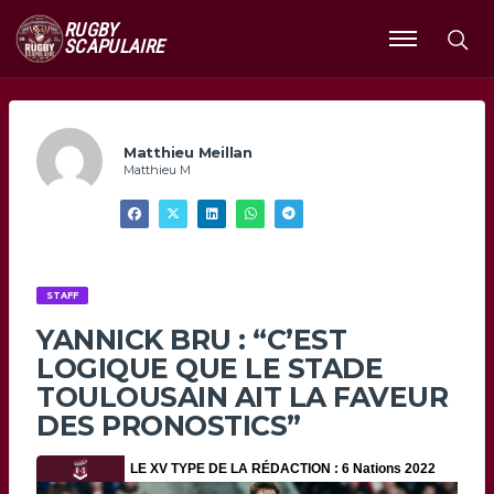
RUGBY
SCAPULAIRE
Ouvrir
le
menu
Matthieu Meillan
Matthieu M
STAFF
YANNICK BRU : “C’EST
LOGIQUE QUE LE STADE
TOULOUSAIN AIT LA FAVEUR
DES PRONOSTICS”