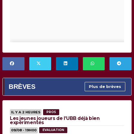
BRÈVES
Plus de brèves
IL Y A 2 HEURES
PROS
Les jeunes joueurs de l’UBB déjà bien
expérimentés
09/08 - 19H00
EVALUATION