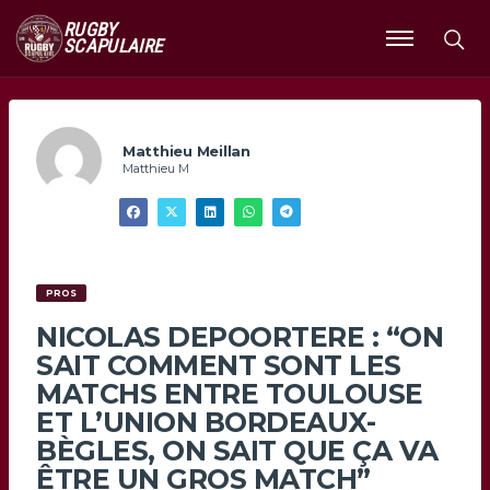
RUGBY
SCAPULAIRE
Ouvrir
le
menu
Matthieu Meillan
Matthieu M
PROS
NICOLAS DEPOORTERE : “ON
SAIT COMMENT SONT LES
MATCHS ENTRE TOULOUSE
ET L’UNION BORDEAUX-
BÈGLES, ON SAIT QUE ÇA VA
ÊTRE UN GROS MATCH”