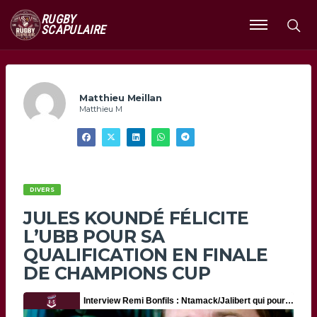
RUGBY
SCAPULAIRE
Ouvrir
le
menu
Matthieu Meillan
Matthieu M
DIVERS
JULES KOUNDÉ FÉLICITE
L’UBB POUR SA
QUALIFICATION EN FINALE
DE CHAMPIONS CUP