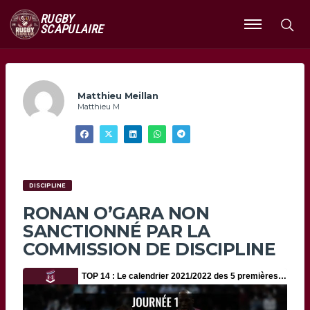
RUGBY
SCAPULAIRE
Ouvrir
le
menu
Matthieu Meillan
Matthieu M
DISCIPLINE
RONAN O’GARA NON
SANCTIONNÉ PAR LA
COMMISSION DE DISCIPLINE