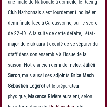
une finale de Nationale à domicile, le Racing
Club Narbonnais s’est lourdement incliné en
demi-finale face à Carcassonne, sur le score
de 22-40. A la suite de cette défaite, l’état-
major du club aurait décidé de se séparer du
staff dans son ensemble à l’issue de la
saison. Notre ancien demi de mêlée,
Julien
Seron
, mais aussi ses adjoints
Brice Mach
,
Sébastien Logerot
et le préparateur
physique,
Maxence Rivière
auraient, selon
les informations de
l’Indépendant
été