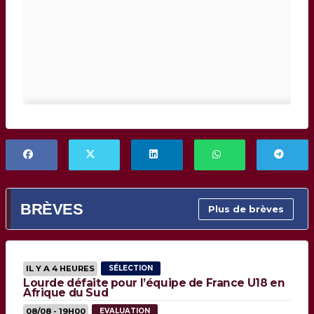
BRÈVES
Plus de brèves
IL Y A 4 HEURES
SÉLECTION
Lourde défaite pour l’équipe de France U18 en
Afrique du Sud
08/08 - 19H00
EVALUATION