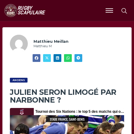
RUGBY
SCAPULAIRE
Ouvrir
le
menu
Matthieu Meillan
Matthieu M
ANCIENS
JULIEN SERON LIMOGÉ PAR
NARBONNE ?