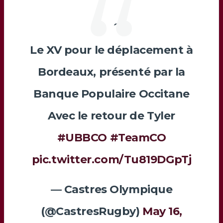
Le XV pour le déplacement à
Bordeaux, présenté par la
Banque Populaire Occitane
Avec le retour de Tyler
#UBBCO
#TeamCO
pic.twitter.com/Tu819DGpTj
— Castres Olympique
(@CastresRugby)
May 16,