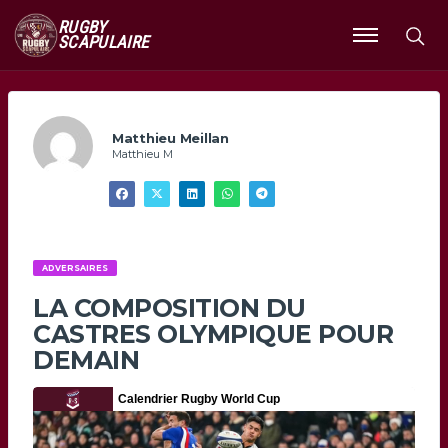
RUGBY
SCAPULAIRE
Ouvrir
le
menu
Matthieu Meillan
Matthieu M
ADVERSAIRES
LA COMPOSITION DU
CASTRES OLYMPIQUE POUR
DEMAIN