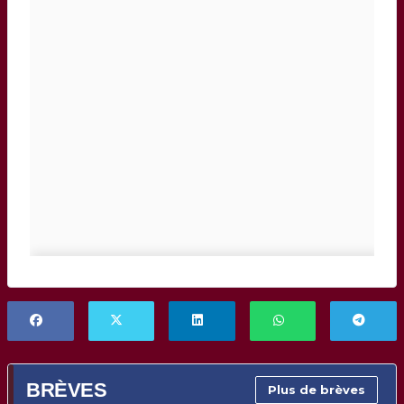
BRÈVES
Plus de brèves