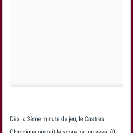
Dès la 3ème minute de jeu, le Castres
Olympique ouvrait le score par un essai (0-