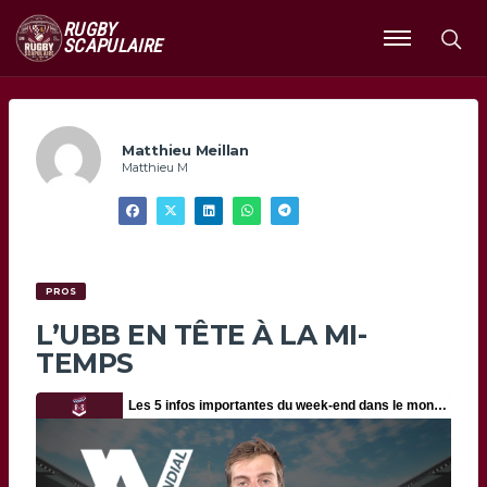
RUGBY
SCAPULAIRE
Ouvrir
le
menu
Matthieu Meillan
Matthieu M
PROS
L’UBB EN TÊTE À LA MI-
TEMPS