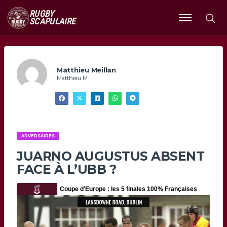
RUGBY
SCAPULAIRE
Ouvrir
le
menu
Matthieu Meillan
Matthieu M
ADVERSAIRES
JUARNO AUGUSTUS ABSENT
FACE À L’UBB ?