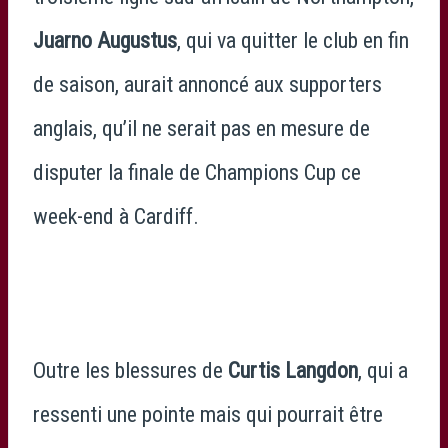
Juarno Augustus
, qui va quitter le club en fin
de saison, aurait annoncé aux supporters
anglais, qu’il ne serait pas en mesure de
disputer la finale de Champions Cup ce
week-end à Cardiff.
Outre les blessures de
Curtis Langdon
, qui a
ressenti une pointe mais qui pourrait être