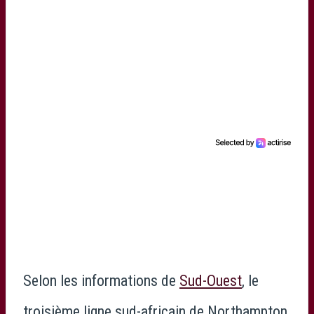
Selon les informations de
Sud-Ouest
, le
troisième ligne sud-africain de Northampton,