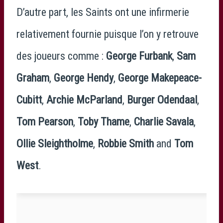
D’autre part, les Saints ont une infirmerie
relativement fournie puisque l’on y retrouve
des joueurs comme :
George Furbank
,
Sam
Graham
,
George Hendy
,
George Makepeace-
Cubitt
,
Archie McParland
,
Burger Odendaal
,
Tom Pearson
,
Toby Thame
,
Charlie Savala
,
Ollie Sleightholme
,
Robbie Smith
and
Tom
West
.