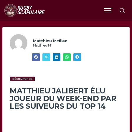
RUGBY
SCAPULAIRE
Ouvrir
le
menu
Matthieu Meillan
Matthieu M
RÉCOMPENSE
MATTHIEU JALIBERT ÉLU
JOUEUR DU WEEK-END PAR
LES SUIVEURS DU TOP 14