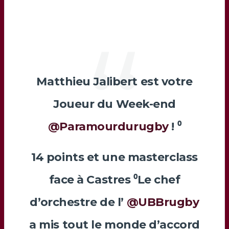
Matthieu Jalibert est votre
Joueur du Week-end
@Paramourdurugby
! ⁰
14 points et une masterclass
face à Castres ⁰Le chef
d’orchestre de l’
@UBBrugby
a mis tout le monde d’accord