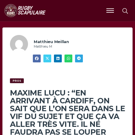
RUGBY
SCAPULAIRE
Ouvrir
le
menu
Matthieu Meillan
Matthieu M
PROS
MAXIME LUCU : “EN
ARRIVANT À CARDIFF, ON
SAIT QUE L’ON SERA DANS LE
VIF DU SUJET ET QUE ÇA VA
ALLER TRÈS VITE. IL NE
FAUDRA PAS SE LOUPER