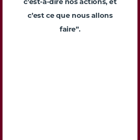
c’est-à-dire nos actions, et
c’est ce que nous allons
faire”.