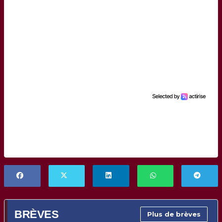
BRÈVES
Plus de brèves