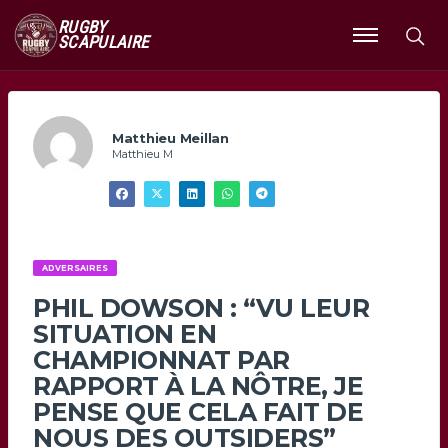
RUGBY
SCAPULAIRE
Ouvrir
le
menu
Matthieu Meillan
Matthieu M
ADVERSAIRES
PHIL DOWSON : “VU LEUR
SITUATION EN
CHAMPIONNAT PAR
RAPPORT À LA NÔTRE, JE
PENSE QUE CELA FAIT DE
NOUS DES OUTSIDERS”