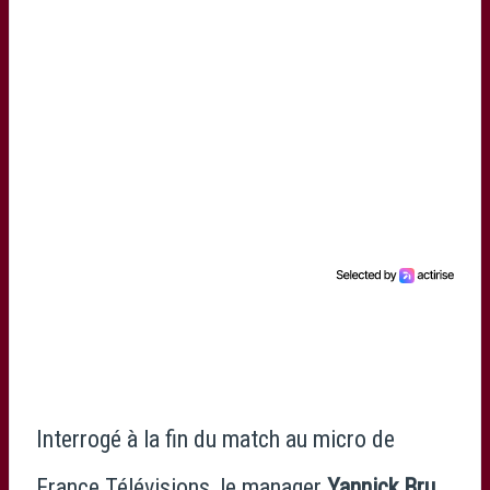
Interrogé à la fin du match au micro de
France Télévisions
, le manager
Yannick Bru