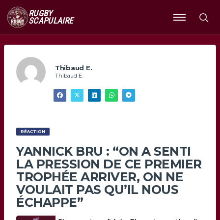
RUGBY
SCAPULAIRE
Ouvrir
le
menu
Thibaud E.
Thibaud E.
RÉACTION
YANNICK BRU : “ON A SENTI
LA PRESSION DE CE PREMIER
TROPHÉE ARRIVER, ON NE
VOULAIT PAS QU’IL NOUS
ÉCHAPPE”