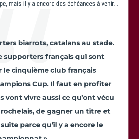
e, mais il y a encore des échéances à venir…
ters biarrots, catalans au stade.
e supporters français qui sont
 le cinquième club français
mpions Cup. Il faut en profiter
 vont vivre aussi ce qu’ont vécu
 rochelais, de gagner un titre et
 suite parce qu’il y a encore le
hampionnat ».