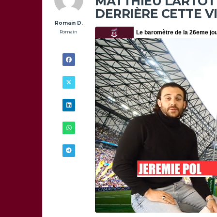
MATTHIEU LARTOT :
DERRIÈRE CETTE VI
Romain D.
Romain
30/05 -
11H00