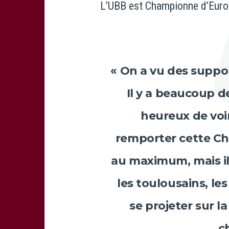
L’UBB est Championne d’Europ
« On a vu des suppor
Il y a beaucoup d
heureux de voir
remporter cette Cha
au maximum, mais ils
les toulousains, les
se projeter sur la
c