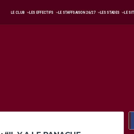
LE CLUB
LES EFFECTIFS
LE STAFF
SAISON 26/27
LES STADES
LE SI