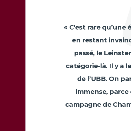
« C’est rare qu’une 
en restant invainc
passé, le Leinster
catégorie-là. Il y a 
de l’UBB. On par
immense, parce 
campagne de Champ