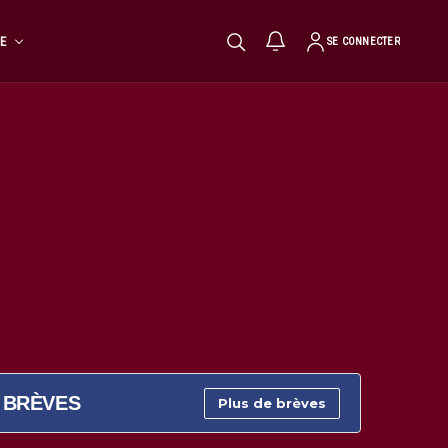
TE
SE CONNECTER
BRÈVES
Plus de brèves