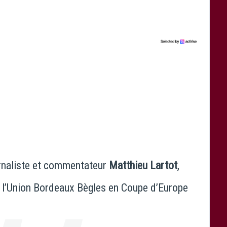
ournaliste et commentateur
Matthieu Lartot
,
e l’Union Bordeaux Bègles en Coupe d’Europe