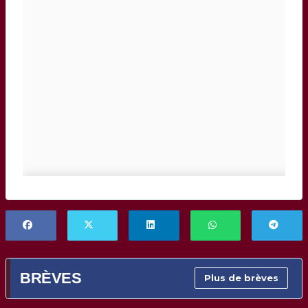
BRÈVES
Plus de brèves