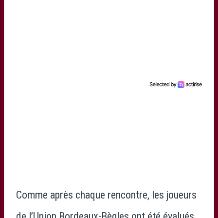
Comme après chaque rencontre, les joueurs
de l’Union Bordeaux-Bègles ont été évalués