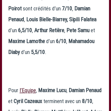
Poirot
sont crédités d’un
7/10
,
Damian
Penaud
,
Louis Bielle-Biarrey,
Sipili Falatea
d’un
6,5/10
,
Arthur Retière
,
Pete Samu
et
Maxime Lamothe
d’un
6/10
,
Mahamadou
Diaby
d’un
5,5/10
.
Pour
l’Equipe
,
Maxime Lucu
,
Damian Penaud
et
Cyril Cazeaux
terminent avec un
8/10
,