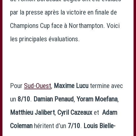
par la presse après la victoire en finale de
Champions Cup face à Northampton. Voici
les principales évaluations.
Pour
Sud-Ouest
,
Maxime Lucu
termine avec
un
8/10
.
Damian Penaud
,
Yoram Moefana
,
Matthieu Jalibert
,
Cyril Cazeaux
et
Adam
Coleman
héritent d’un
7/10
.
Louis Bielle-