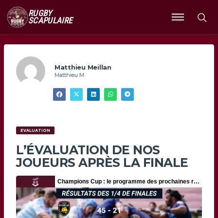
RUGBY
SCAPULAIRE
Ouvrir
le
menu
Matthieu Meillan
Matthieu M
EVALUATION
L’ÉVALUATION DE NOS
JOUEURS APRÈS LA FINALE