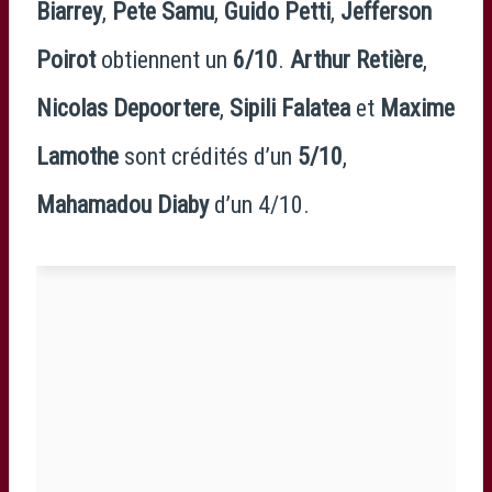
Biarrey
,
Pete Samu
,
Guido Petti
,
Jefferson
Poirot
obtiennent un
6/10
.
Arthur Retière
,
Nicolas Depoortere
,
Sipili Falatea
et
Maxime
Lamothe
sont crédités d’un
5/10
,
Mahamadou Diaby
d’un 4/10.