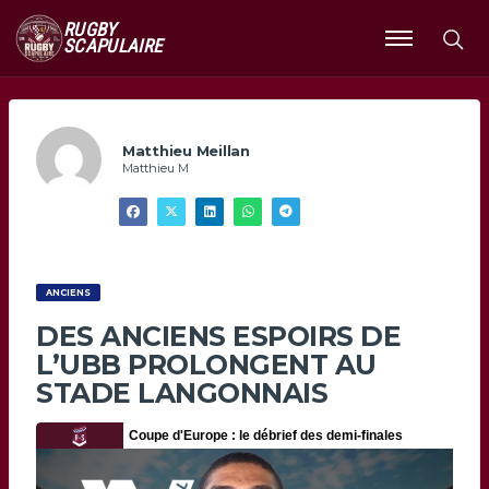
RUGBY
SCAPULAIRE
Ouvrir
le
menu
Matthieu Meillan
Matthieu M
ANCIENS
DES ANCIENS ESPOIRS DE
L’UBB PROLONGENT AU
STADE LANGONNAIS