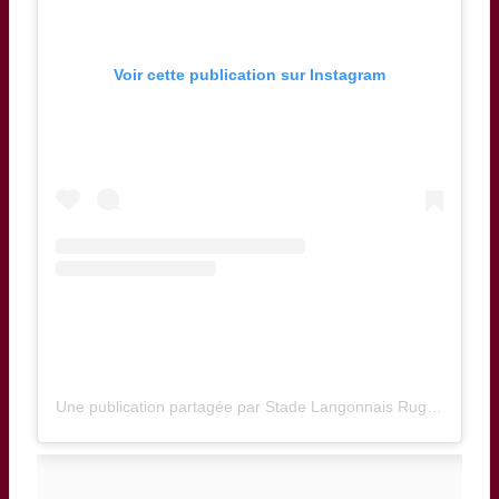
Voir cette publication sur Instagram
Une publication partagée par Stade Langonnais Rugby (@stadelangonnaisrugby)