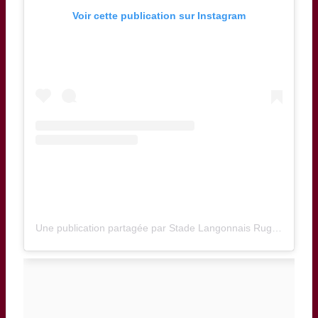
Voir cette publication sur Instagram
Une publication partagée par Stade Langonnais Rugby (@stadelangonnaisrugby)