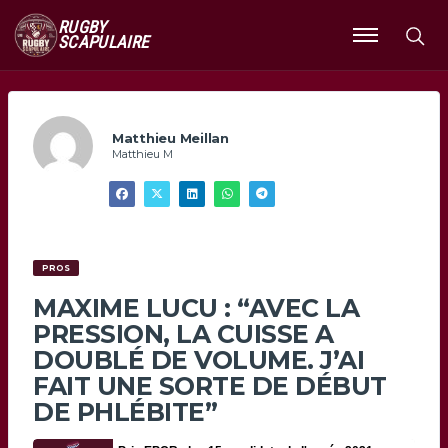
RUGBY
SCAPULAIRE
Ouvrir
le
menu
Matthieu Meillan
Matthieu M
PROS
MAXIME LUCU : “AVEC LA
PRESSION, LA CUISSE A
DOUBLÉ DE VOLUME. J’AI
FAIT UNE SORTE DE DÉBUT
DE PHLÉBITE”