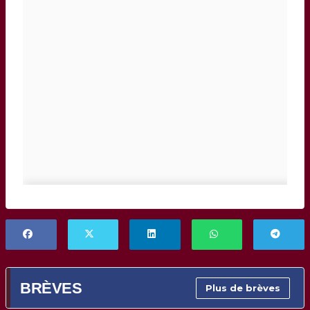
BRÈVES
Plus de brèves