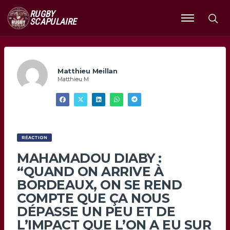
RUGBY
SCAPULAIRE
Ouvrir
le
menu
Matthieu Meillan
Matthieu M
RÉACTION
MAHAMADOU DIABY :
“QUAND ON ARRIVE À
BORDEAUX, ON SE REND
COMPTE QUE ÇA NOUS
DÉPASSE UN PEU ET DE
L’IMPACT QUE L’ON A EU SUR