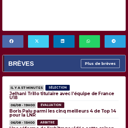
BRÈVES
Plus de brèves
IL Y A 57 MINUTES
SÉLECTION
Jelhani Trillo titulaire avec l’équipe de France
U18
06/08 - 19H00
EVALUATION
Boris Palu parmi les cinq meilleurs 4 de Top 14
pour la LNR
06/08 - 15H00
ARBITRE