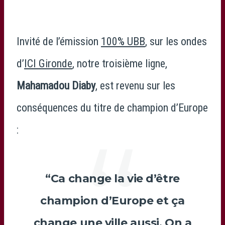
Invité de l’émission
100% UBB
, sur les ondes
d’
ICI Gironde
, notre troisième ligne,
Mahamadou Diaby
, est revenu sur les
conséquences du titre de champion d’Europe
:
“Ca change la vie d’être
champion d’Europe et ça
change une ville aussi. On a