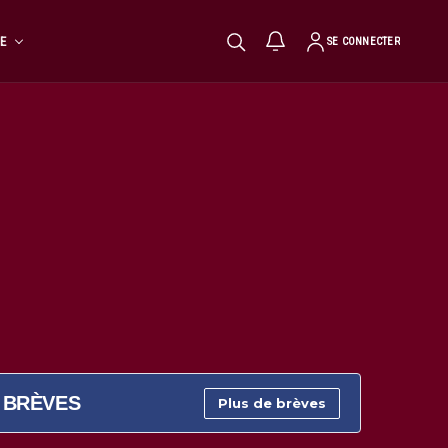
TE
SE CONNECTER
BRÈVES
Plus de brèves