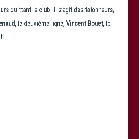
urs quittant le club. Il s’agit des talonneurs,
enaud
, le deuxième ligne,
Vincent Bouet
, le
t
.