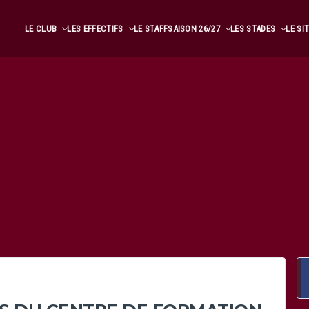
LE CLUB
LES EFFECTIFS
LE STAFF
SAISON 26/27
LES STADES
LE SI