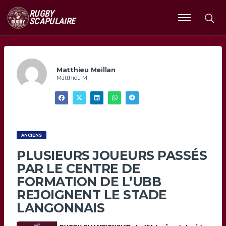
RUGBY
SCAPULAIRE
Ouvrir
le
menu
Matthieu Meillan
Matthieu M
ANCIENS
PLUSIEURS JOUEURS PASSÉS
PAR LE CENTRE DE
FORMATION DE L’UBB
REJOIGNENT LE STADE
LANGONNAIS