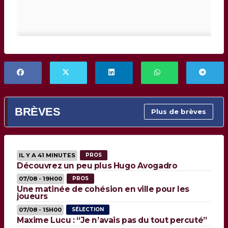
BRÈVES
Plus de brèves
IL Y A 41 MINUTES
PROS
Découvrez un peu plus Hugo Avogadro
07/08 - 19H00
PROS
Une matinée de cohésion en ville pour les
joueurs
07/08 - 15H00
SÉLECTION
Maxime Lucu : “Je n’avais pas du tout percuté”