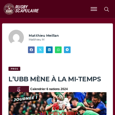
RUGBY
SCAPULAIRE
Ouvrir
le
menu
Matthieu Meillan
Matthieu M
PROS
L’UBB MÈNE À LA MI-TEMPS