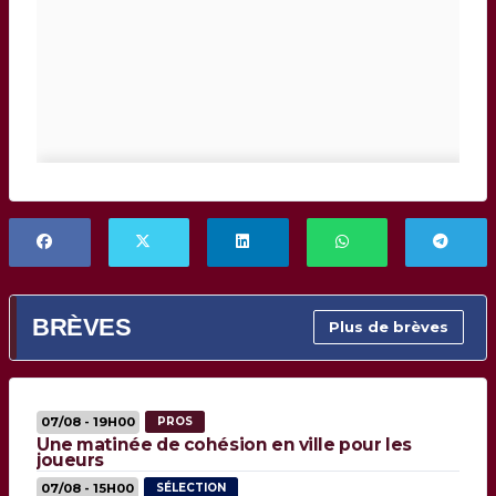
BRÈVES
Plus de brèves
07/08 - 19H00
PROS
Une matinée de cohésion en ville pour les
joueurs
07/08 - 15H00
SÉLECTION