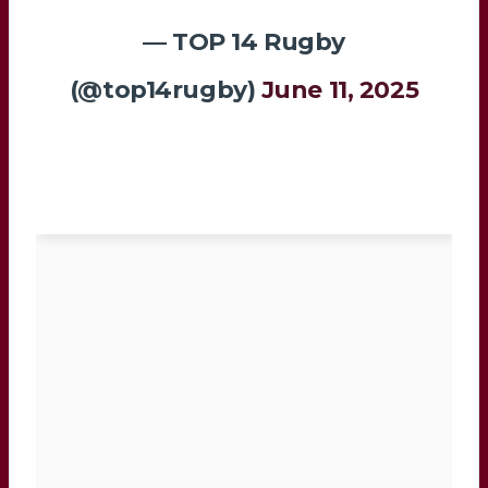
— TOP 14 Rugby
(@top14rugby)
June 11, 2025