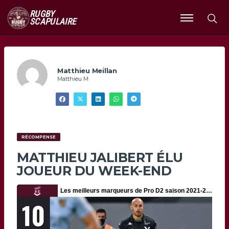
RUGBY
SCAPULAIRE
Ouvrir
le
menu
Matthieu Meillan
Matthieu M
RÉCOMPENSE
MATTHIEU JALIBERT ÉLU
JOUEUR DU WEEK-END