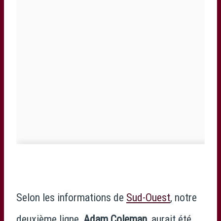
Selon les informations de
Sud-Ouest
, notre
deuxième ligne,
Adam Coleman
, aurait été