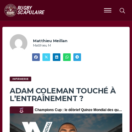
RUGBY
SCAPULAIRE
Ouvrir
le
menu
Matthieu Meillan
Matthieu M
INFIRMERIE
ADAM COLEMAN TOUCHÉ À
L’ENTRAÎNEMENT ?