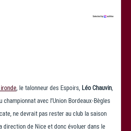
Gironde
, le talonneur des Espoirs,
Léo Chauvin
,
 du championnat avec l’Union Bordeaux-Bègles
ate, ne devrait pas rester au club la saison
la direction de Nice et donc évoluer dans le