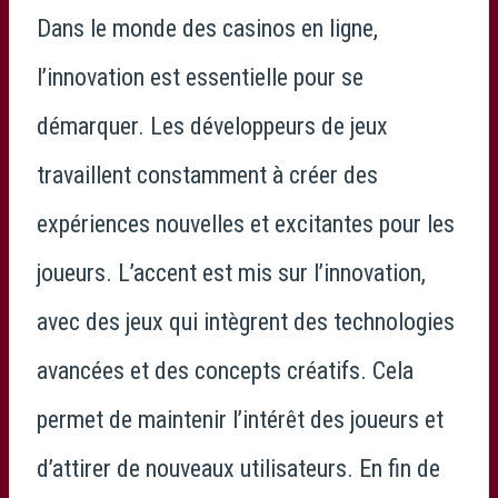
Dans le monde des casinos en ligne,
l’innovation est essentielle pour se
démarquer. Les développeurs de jeux
travaillent constamment à créer des
expériences nouvelles et excitantes pour les
joueurs. L’accent est mis sur l’innovation,
avec des jeux qui intègrent des technologies
avancées et des concepts créatifs. Cela
permet de maintenir l’intérêt des joueurs et
d’attirer de nouveaux utilisateurs. En fin de