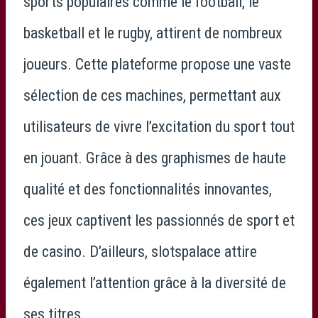
sports populaires comme le football, le
basketball et le rugby, attirent de nombreux
joueurs. Cette plateforme propose une vaste
sélection de ces machines, permettant aux
utilisateurs de vivre l’excitation du sport tout
en jouant. Grâce à des graphismes de haute
qualité et des fonctionnalités innovantes,
ces jeux captivent les passionnés de sport et
de casino. D’ailleurs, slotspalace attire
également l’attention grâce à la diversité de
ses titres.