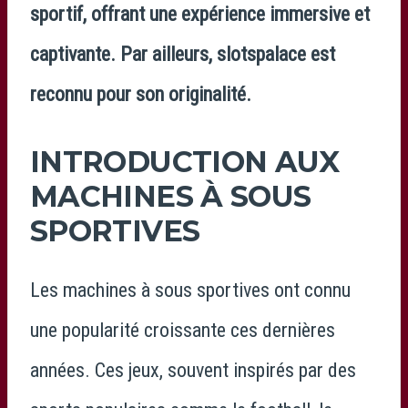
sportif, offrant une expérience immersive et
captivante. Par ailleurs, slotspalace est
reconnu pour son originalité.
INTRODUCTION AUX
MACHINES À SOUS
SPORTIVES
Les machines à sous sportives ont connu
une popularité croissante ces dernières
années. Ces jeux, souvent inspirés par des