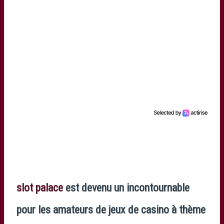
slot palace
est devenu un incontournable
pour les amateurs de jeux de casino à thème