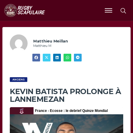
RUGBY
SCAPULAIRE
Ouvrir
le
menu
Matthieu Meillan
Matthieu M
ANCIENS
KEVIN BATISTA PROLONGE À
LANNEMEZAN