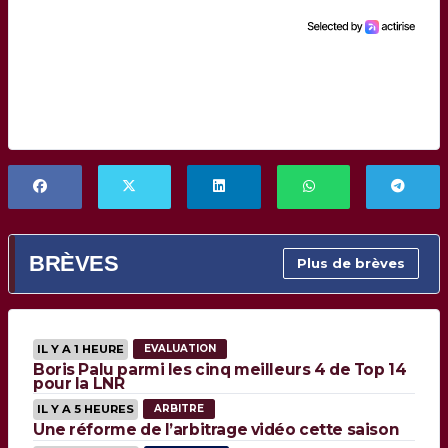
BRÈVES
Plus de brèves
IL Y A 1 HEURE
EVALUATION
Boris Palu parmi les cinq meilleurs 4 de Top 14
pour la LNR
IL Y A 5 HEURES
ARBITRE
Une réforme de l’arbitrage vidéo cette saison