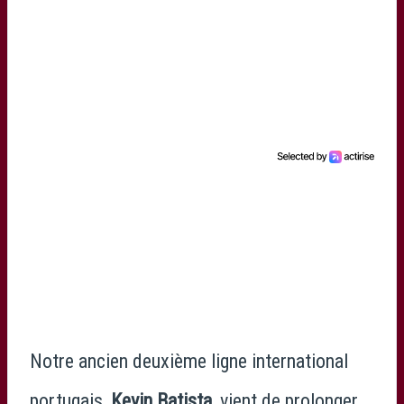
Notre ancien deuxième ligne international
portugais,
Kevin Batista
, vient de prolonger