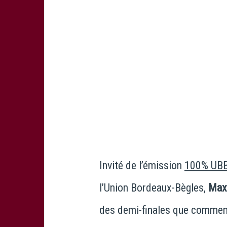
Invité de l’émission
100% UB
l’Union Bordeaux-Bègles,
Max
des demi-finales que commence