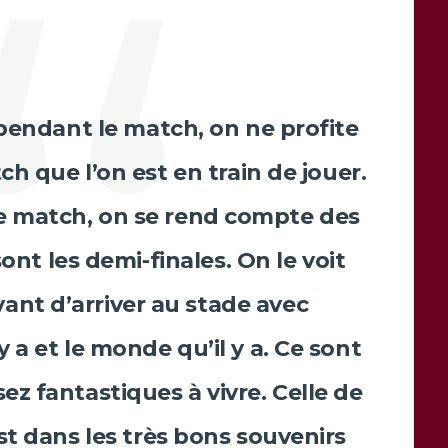
 pendant le match, on ne profite
ch que l’on est en train de jouer.
le match, on se rend compte des
t les demi-finales. On le voit
ant d’arriver au stade avec
 a et le monde qu’il y a. Ce sont
z fantastiques à vivre. Celle de
st dans les très bons souvenirs