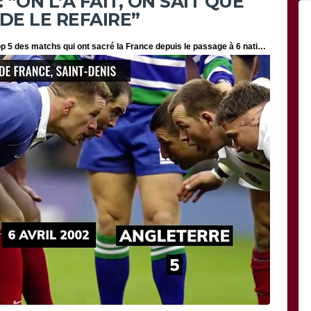
“ON L’A FAIT, ON SAIT QUE
DE LE REFAIRE”