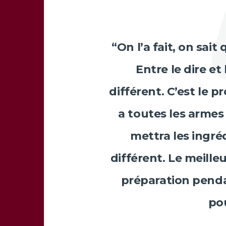
“On l’a fait, on sait
Entre le dire et
différent. C’est le 
a toutes les armes
mettra les ingréd
différent. Le meilleu
préparation penda
pou