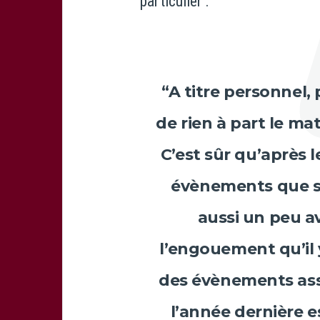
particulier :
“A titre personnel,
de rien à part le mat
C’est sûr qu’après 
évènements que son
aussi un peu av
l’engouement qu’il y
des évènements asse
l’année dernière e