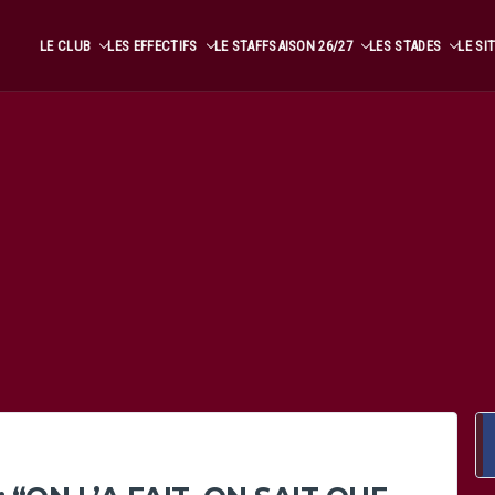
LE CLUB
LES EFFECTIFS
LE STAFF
SAISON 26/27
LES STADES
LE SI