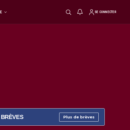
TE
SE CONNECTER
BRÈVES
Plus de brèves