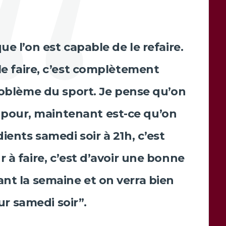
 que l’on est capable de le refaire.
 le faire, c’est complètement
problème du sport. Je pense qu’on
 pour, maintenant est-ce qu’on
ients samedi soir à 21h, c’est
r à faire, c’est d’avoir une bonne
nt la semaine et on verra bien
r samedi soir”.