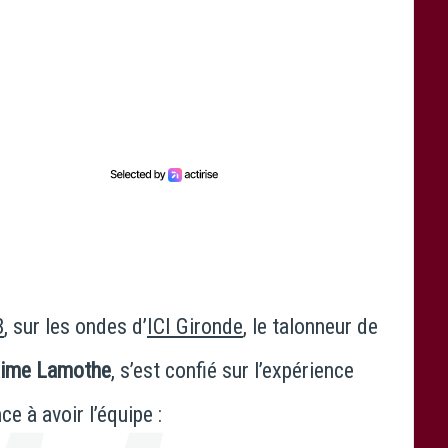
B
, sur les ondes d’
ICI Gironde
, le talonneur de
ime Lamothe
, s’est confié sur l’expérience
 à avoir l’équipe :