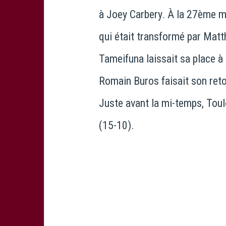
à Joey Carbery. À la 27ème m
qui était transformé par Matt
Tameifuna laissait sa place à
Romain Buros faisait son retou
Juste avant la mi-temps, Toulo
(15-10).