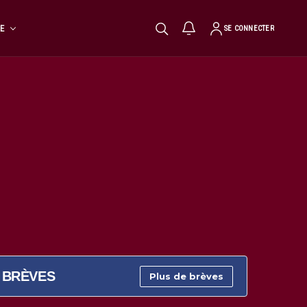
TE
SE CONNECTER
BRÈVES
Plus de brèves