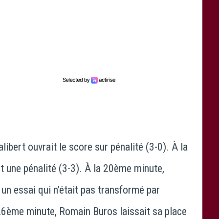
ibert ouvrait le score sur pénalité (3-0). À la
t une pénalité (3-3). À la 20ème minute,
un essai qui n’était pas transformé par
 26ème minute, Romain Buros laissait sa place