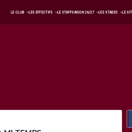
LE CLUB
LES EFFECTIFS
LE STAFF
SAISON 26/27
LES STADES
LE SI