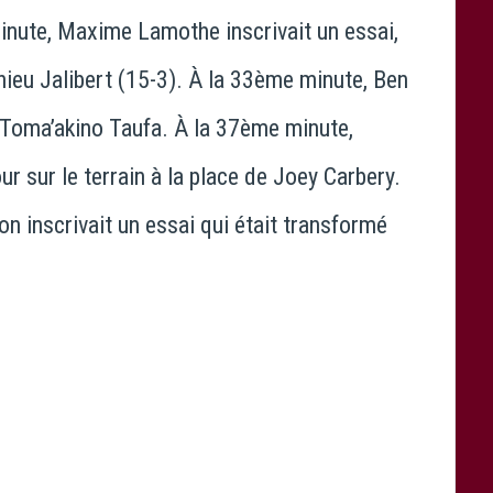
inute, Maxime Lamothe inscrivait un essai,
hieu Jalibert (15-3). À la 33ème minute, Ben
 Toma’akino Taufa. À la 37ème minute,
r sur le terrain à la place de Joey Carbery.
n inscrivait un essai qui était transformé