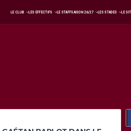
LE CLUB
LES EFFECTIFS
LE STAFF
SAISON 26/27
LES STADES
LE SI