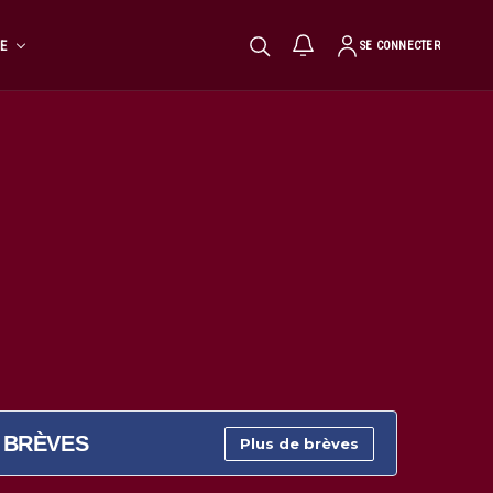
TE
SE CONNECTER
BRÈVES
Plus de brèves