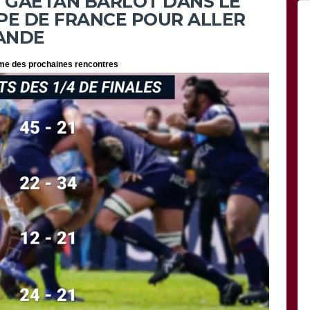
 GAÉTAN BARLOT DANS LE
PE DE FRANCE POUR ALLER
ANDE