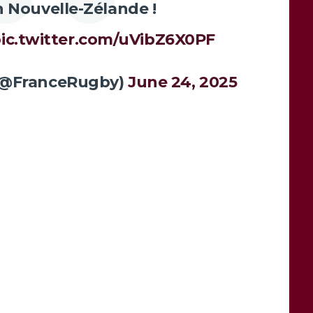
n Nouvelle-Zélande !
ic.twitter.com/uVibZ6X0PF
(@FranceRugby)
June 24, 2025