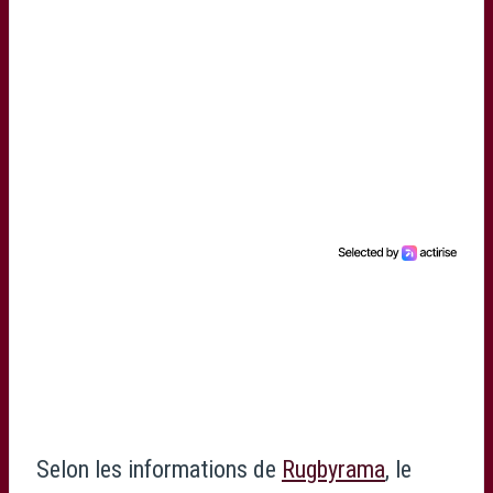
Selon les informations de
Rugbyrama
, le