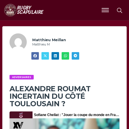
RUGBY
SCAPULAIRE
Ouvrir
le
menu
Matthieu Meillan
Matthieu M
ADVERSAIRES
ALEXANDRE ROUMAT
INCERTAIN DU CÔTÉ
TOULOUSAIN ?