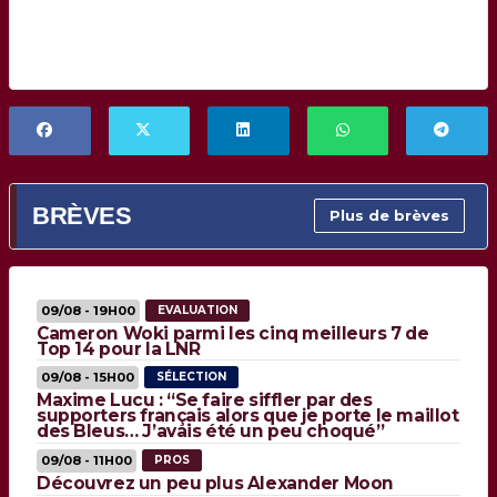
BRÈVES
Plus de brèves
09/08 - 19H00
EVALUATION
Cameron Woki parmi les cinq meilleurs 7 de
Top 14 pour la LNR
09/08 - 15H00
SÉLECTION
Maxime Lucu : “Se faire siffler par des
supporters français alors que je porte le maillot
des Bleus… J’avais été un peu choqué”
09/08 - 11H00
PROS
Découvrez un peu plus Alexander Moon