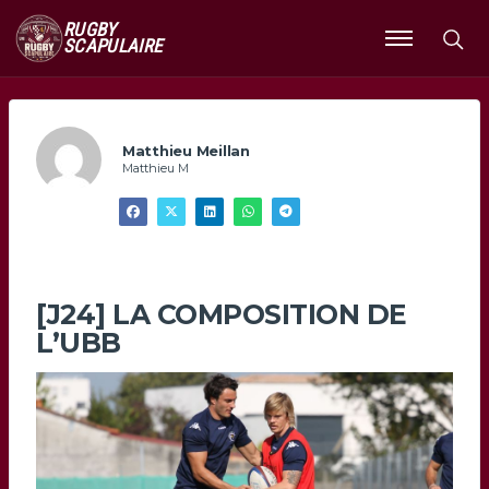
RUGBY
SCAPULAIRE
Ouvrir
le
menu
Matthieu Meillan
Matthieu M
[J24] LA COMPOSITION DE
L’UBB