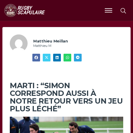
RUGBY
SCAPULAIRE
Ouvrir
le
menu
Matthieu Meillan
Matthieu M
MARTI : “SIMON
CORRESPOND AUSSI À
NOTRE RETOUR VERS UN JEU
PLUS LÉCHÉ”