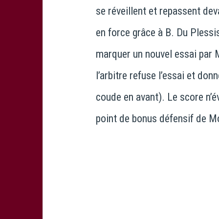
se réveillent et repassent de
en force grâce à B. Du Plessi
marquer un nouvel essai par 
l’arbitre refuse l’essai et do
coude en avant). Le score n’év
point de bonus défensif de Mo