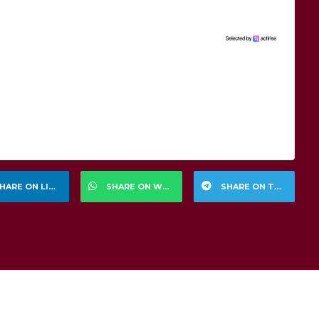
HARE ON LINKEDIN
SHARE ON WHATSAPP
SHARE ON TELEGRAM