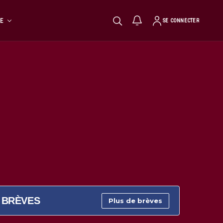
TE
SE CONNECTER
BRÈVES
Plus de brèves