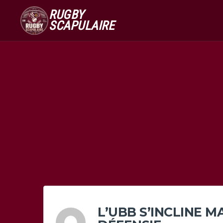
RUGBY
SCAPULAIRE
L’UBB S’INCLINE 