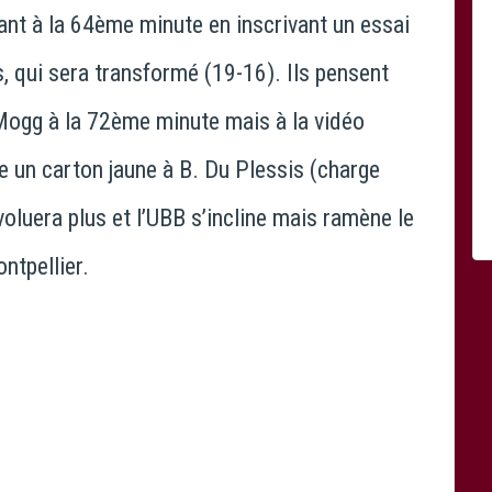
vant à la 64ème minute en inscrivant un essai
s, qui sera transformé (19-16). Ils pensent
Mogg à la 72ème minute mais à la vidéo
nne un carton jaune à B. Du Plessis (charge
oluera plus et l’UBB s’incline mais ramène le
ntpellier.