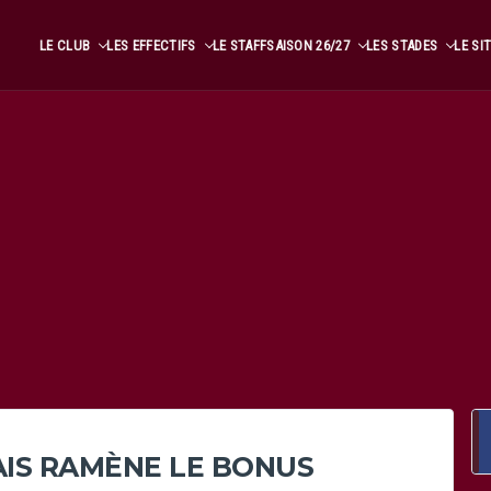
LE CLUB
LES EFFECTIFS
LE STAFF
SAISON 26/27
LES STADES
LE SI
MAIS RAMÈNE LE BONUS