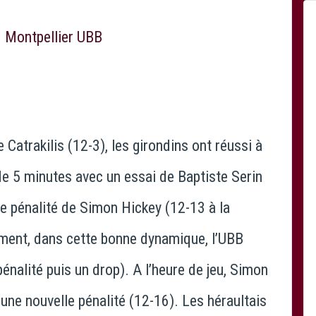
 Catrakilis (12-3), les girondins ont réussi à
 de 5 minutes avec un essai de Baptiste Serin
ne pénalité de Simon Hickey (12-13 à la
ent, dans cette bonne dynamique, l’UBB
pénalité puis un drop). A l’heure de jeu, Simon
t une nouvelle pénalité (12-16). Les héraultais