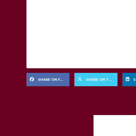
SHARE ON FACEBOOK
SHARE ON TWITTER
S