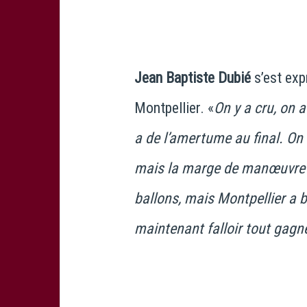
Jean Baptiste Dubié
s’est exp
Montpellier. «
On y a cru, on a
a de l’amertume au final. On 
mais la marge de manœuvre e
ballons, mais Montpellier a bi
maintenant falloir tout gagne