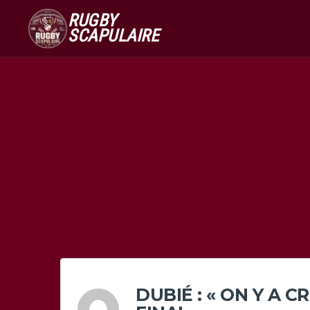
RUGBY
SCAPULAIRE
DUBIÉ : « ON Y A C