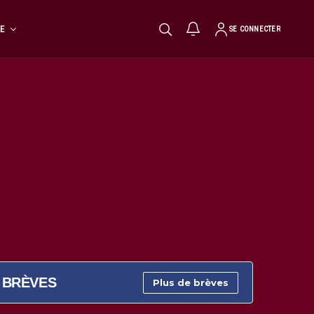
TE
SE CONNECTER
BRÈVES
Plus de brèves