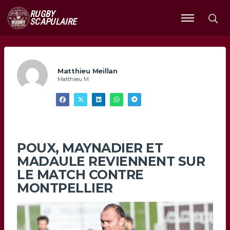
RUGBY
SCAPULAIRE
Ouvrir
le
menu
Matthieu Meillan
Matthieu M
POUX, MAYNADIER ET
MADAULE REVIENNENT SUR
LE MATCH CONTRE
MONTPELLIER