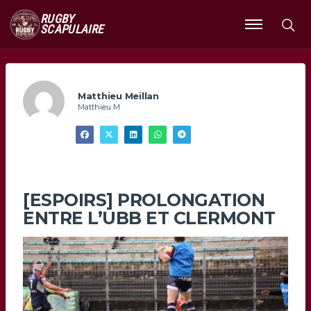
RUGBY
SCAPULAIRE
Ouvrir
le
menu
Matthieu Meillan
Matthieu M
[ESPOIRS] PROLONGATION
ENTRE L’UBB ET CLERMONT