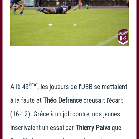
ème
A là 49
, les joueurs de l’UBB se mettaient
à la faute et
Théo Defrance
creusait l’écart
(16-12). Grâce à un joli contre, nos jeunes
inscrivaient un essai par
Thierry Paiva
que