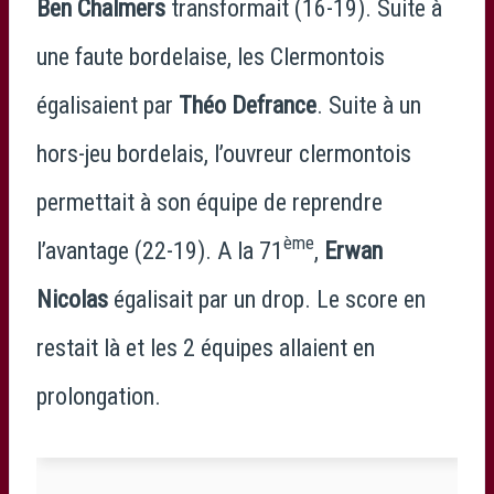
Ben Chalmers
transformait (16-19). Suite à
une faute bordelaise, les Clermontois
égalisaient par
Théo Defrance
. Suite à un
hors-jeu bordelais, l’ouvreur clermontois
permettait à son équipe de reprendre
ème
l’avantage (22-19). A la 71
,
Erwan
Nicolas
égalisait par un drop. Le score en
restait là et les 2 équipes allaient en
prolongation.