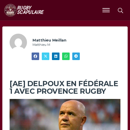
RUGBY
SCAPULAIRE
Ouvrir
le
menu
Matthieu Meillan
Matthieu M
[AE] DELPOUX EN FÉDÉRALE
1 AVEC PROVENCE RUGBY