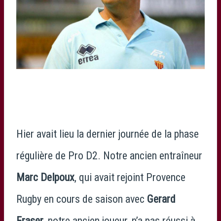
Hier avait lieu la dernier journée de la phase
régulière de Pro D2. Notre ancien entraîneur
Marc Delpoux
, qui avait rejoint Provence
Rugby en cours de saison avec
Gerard
Fraser
, notre ancien joueur, n’a pas réussi à