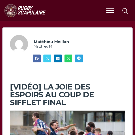
RUGBY
SCAPULAIRE
Ouvrir
le
menu
Matthieu Meillan
Matthieu M
[VIDÉO] LA JOIE DES
ESPOIRS AU COUP DE
SIFFLET FINAL