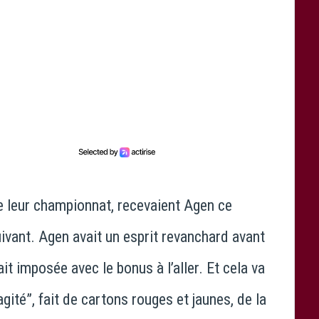
e leur championnat, recevaient Agen ce
vant. Agen avait un esprit revanchard avant
it imposée avec le bonus à l’aller. Et cela va
ité”, fait de cartons rouges et jaunes, de la