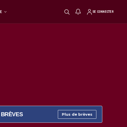
TE
SE CONNECTER
BRÈVES
Plus de brèves