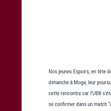
Nos jeunes Espoirs, en tête d
dimanche à Moga, leur poursui
cette rencontre car l’UBB s’éta
se confirmer dans un match “ag