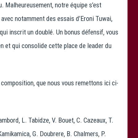
jeu. Malheureusement, notre équipe s’est
30 avec notamment des essais d’Eroni Tuwai,
qui inscrit un doublé. Un bonus défensif, vous
ien et qui consolide cette place de leader du
 composition, que nous vous remettons ici ci-
Chambord, L. Tabidze, V. Bouet, C. Cazeaux, T.
 Kamikamica, G. Doubrere, B. Chalmers, P.