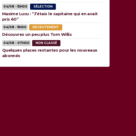
04/08 - 15H00
SÉLECTION
Maxime Lucu : “J’étais le capitaine qui en avait
pris 60”
04/08 - 11H00
RECRUTEMENT
Découvrez un peu plus Tom Willis
04/08 - 07H00
NON CLASSÉ
Quelques places restantes pour les nouveaux
abonnés