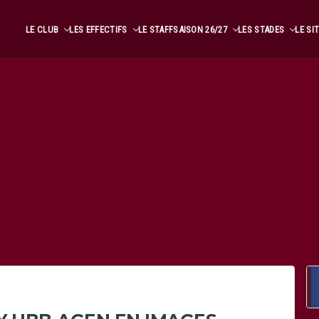
LE CLUB
LES EFFECTIFS
LE STAFF
SAISON 26/27
LES STADES
LE SI