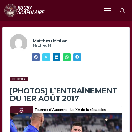
RUGBY
SCAPULAIRE
Ouvrir
le
menu
Matthieu Meillan
Matthieu M
PHOTOS
[PHOTOS] L’ENTRAÎNEMENT
DU 1ER AOÛT 2017