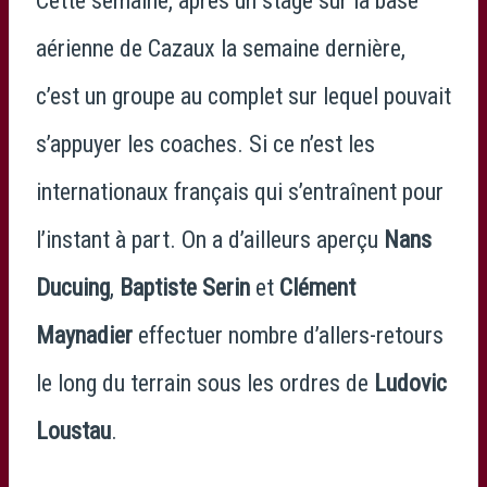
Cette semaine, après un stage sur la base
aérienne de Cazaux la semaine dernière,
c’est un groupe au complet sur lequel pouvait
s’appuyer les coaches. Si ce n’est les
internationaux français qui s’entraînent pour
l’instant à part. On a d’ailleurs aperçu
Nans
Ducuing
,
Baptiste Serin
et
Clément
Maynadier
effectuer nombre d’allers-retours
le long du terrain sous les ordres de
Ludovic
Loustau
.