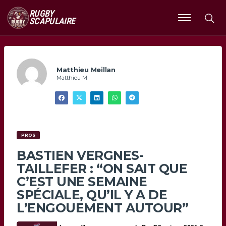
RUGBY
SCAPULAIRE
Ouvrir
le
menu
Matthieu Meillan
Matthieu M
PROS
BASTIEN VERGNES-
TAILLEFER : “ON SAIT QUE
C’EST UNE SEMAINE
SPÉCIALE, QU’IL Y A DE
L’ENGOUEMENT AUTOUR”