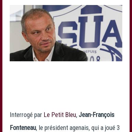
PHOTO T.-D. VIDAL
Interrogé par
Le Petit Bleu
,
Jean-François
Fonteneau
, le président agenais, qui a joué 3