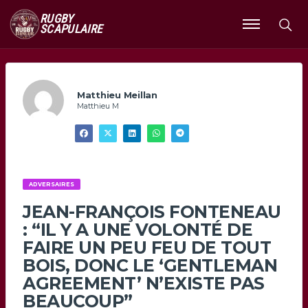
RUGBY
SCAPULAIRE
Ouvrir
le
menu
Matthieu Meillan
Matthieu M
ADVERSAIRES
JEAN-FRANÇOIS FONTENEAU
: “IL Y A UNE VOLONTÉ DE
FAIRE UN PEU FEU DE TOUT
BOIS, DONC LE ‘GENTLEMAN
AGREEMENT’ N’EXISTE PAS
BEAUCOUP”