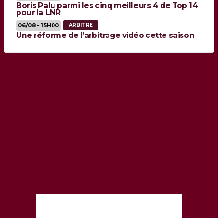
Boris Palu parmi les cinq meilleurs 4 de Top 14
pour la LNR
06/08 - 15H00
ARBITRE
Une réforme de l’arbitrage vidéo cette saison