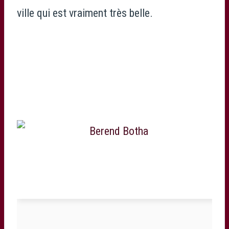
ville qui est vraiment très belle.