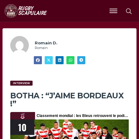
RUGBY
SCAPULAIRE
Ouvrir
le
menu
Romain D.
Romain
INTERVIEW
BOTHA : “J’AIME BORDEAUX
!”