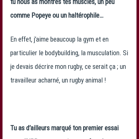
tu nous as montrés tes muscles, un peu
comme Popeye ou un haltérophile…
En effet, j’aime beaucoup la gym et en
particulier le bodybuilding, la musculation. Si
je devais décrire mon rugby, ce serait ça ; un
travailleur acharné, un rugby animal !
Tu as d’ailleurs marqué ton premier essai