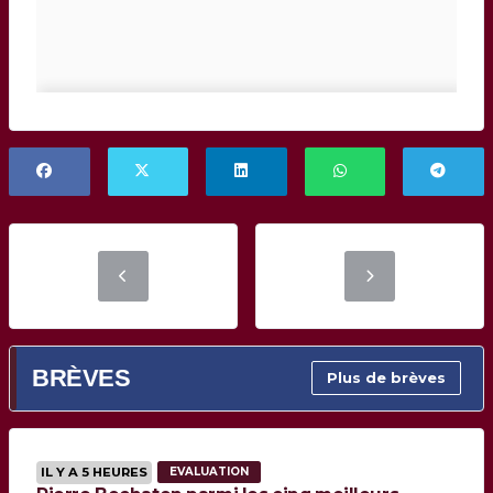
BRÈVES
Plus de brèves
IL Y A 5 HEURES
EVALUATION